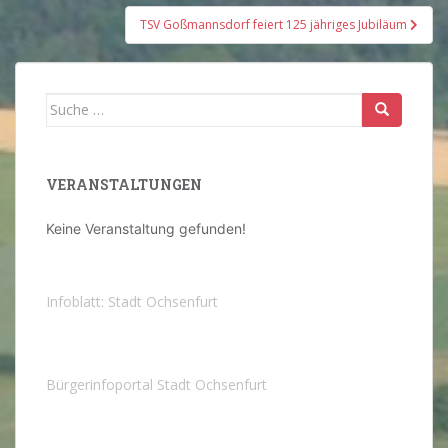
TSV Goßmannsdorf feiert 125 jähriges Jubiläum
Suche
nach:
VERANSTALTUNGEN
Keine Veranstaltung gefunden!
Infoblatt: Stadt Ochsenfurt
Bürgerinfoportal Stadt Ochsenfurt