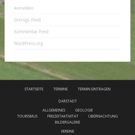
Anmelden
Eintrags-Feed
Kommentar-Feed
WordPress.org
STARTSEITE
TERMINE
TERMIN EINTRAGEN
DARSTADT
ALLGEMEINES
GEOLOGIE
TOURISMUS
FREIZEITAKTIVITÄT
ÜBERNACHTUNG
BILDERGALERIE
VEREINE