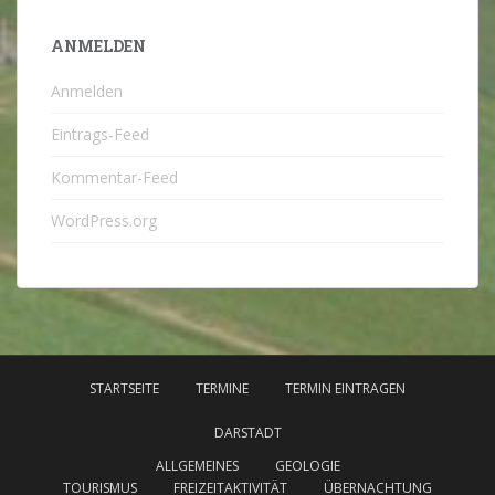
ANMELDEN
Anmelden
Eintrags-Feed
Kommentar-Feed
WordPress.org
STARTSEITE
TERMINE
TERMIN EINTRAGEN
DARSTADT
ALLGEMEINES
GEOLOGIE
TOURISMUS
FREIZEITAKTIVITÄT
ÜBERNACHTUNG