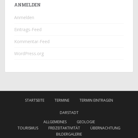
ANMELDEN
Anmelden
Eintrags-Feed
Kommentar-Feed
WordPress.org
STARTSEITE
TERMINE
TERMIN EINTRAGEN
DARSTADT
ALLGEMEINES
GEOLOGIE
TOURISMUS
FREIZEITAKTIVITÄT
ÜBERNACHTUNG
BILDERGALERIE