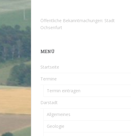
Öffentliche Bekanntmachungen: Stadt
Ochsenfurt
MENÜ
Startseite
Termine
Termin eintragen
Darstadt
Allgemeines
Geologie