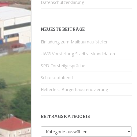
Datenschutzerklärung
NEUESTE BEITRÄGE
Einladung zum Maibaumaufstellen
UWG Vorstellung Stadtratskandidaten
SPD Ortsteilgespräche
Schafkopfabend
Helferfest Bürgerhausrenovierung
BEITRAGSKATEGORIE
Beitragskategorie