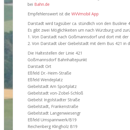
bei
Bahn.de
Empfehlenswert ist die
WVVmobil App
Darstadt wird tagsüber ca. stündlich von den Buslinie
Es gibt zwei Möglichkeiten um nach Würzburg und zur
1. Von Darstadt nach Goßmannsdorf und dort mit der
2. Von Darstadt über Giebelstadt mit dem Bus 421 in 
Die Haltestellen der Linie 421
Goßmannsdorf Bahnhaltepunkt
Darstadt Ort
Eßfeld Dr.-Heim-Straße
Eßfeld Wendeplatz
Giebelstadt Am Sportplatz
Giebelstadt von-Zobel-Schloß
Giebelst Ingolstadter Straße
Giebelstadt, Frankenstraße
Giebelstadt Langenwiesengr
Eßfeld Umspannwerk/B19
Reichenberg Klingholz B19