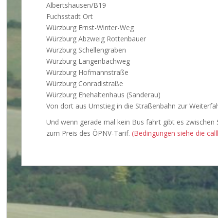
Albertshausen/B19
Fuchsstadt Ort
Würzburg Ernst-Winter-Weg
Würzburg Abzweig Rottenbauer
Würzburg Schellengraben
Würzburg Langenbachweg
Würzburg Hofmannstraße
Würzburg Conradistraße
Würzburg Ehehaltenhaus (Sanderau)
Von dort aus Umstieg in die Straßenbahn zur Weiterfah
Und wenn gerade mal kein Bus fährt gibt es zwischen 
zum Preis des ÖPNV-Tarif.
(Bedingungen siehe die cal