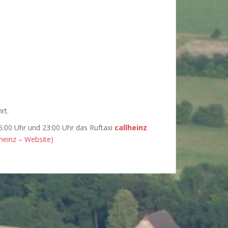
rt.
5:00 Uhr und 23:00 Uhr das Ruftaxi
callheinz
lheinz – Website)