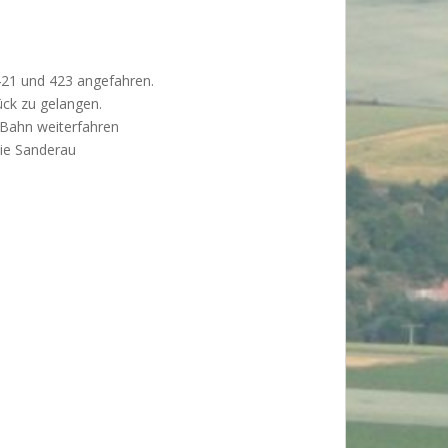
 421 und 423 angefahren.
ück zu gelangen.
 Bahn weiterfahren
die Sanderau