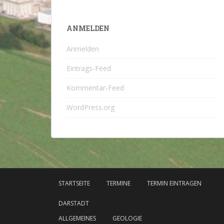
ANMELDEN
Anmelden
Eintrags-Feed
Kommentar-Feed
WordPress.org
STARTSEITE
TERMINE
TERMIN EINTRAGEN
DARSTADT
ALLGEMEINES
GEOLOGIE