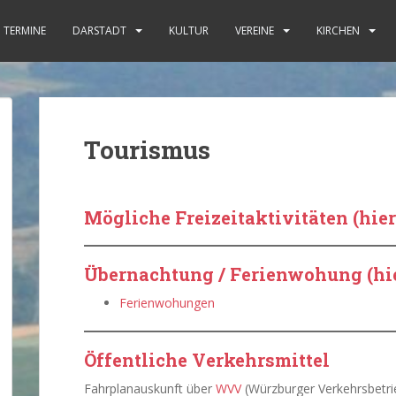
TERMINE
DARSTADT
KULTUR
VEREINE
KIRCHEN
Tourismus
Mögliche Freizeitaktivitäten
(hie
Übernachtung / Ferienwohung (hie
Ferienwohungen
Öffentliche Verkehrsmittel
Fahrplanauskunft über
WVV
(Würzburger Verkehrsbetri