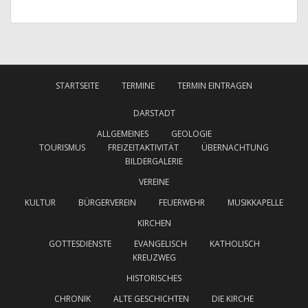
STARTSEITE
TERMINE
TERMIN EINTRAGEN
DARSTADT
ALLGEMEINES
GEOLOGIE
TOURISMUS
FREIZEITAKTIVITÄT
ÜBERNACHTUNG
BILDERGALERIE
VEREINE
KULTUR
BÜRGERVEREIN
FEUERWEHR
MUSIKKAPELLE
KIRCHEN
GOTTESDIENSTE
EVANGELISCH
KATHOLISCH
KREUZWEG
HISTORISCHES
CHRONIK
ALTE GESCHICHTEN
DIE KIRCHE