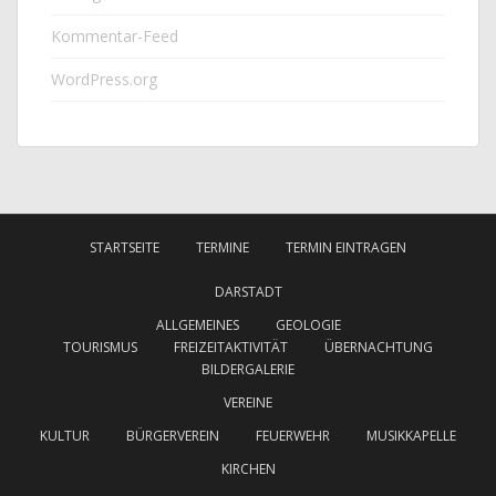
Kommentar-Feed
WordPress.org
STARTSEITE
TERMINE
TERMIN EINTRAGEN
DARSTADT
ALLGEMEINES
GEOLOGIE
TOURISMUS
FREIZEITAKTIVITÄT
ÜBERNACHTUNG
BILDERGALERIE
VEREINE
KULTUR
BÜRGERVEREIN
FEUERWEHR
MUSIKKAPELLE
KIRCHEN