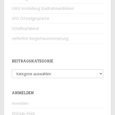
UWG Vorstellung Stadtratskandidaten
SPD Ortsteilgespräche
Schafkopfabend
Helferfest Bürgerhausrenovierung
BEITRAGSKATEGORIE
Beitragskategorie
ANMELDEN
Anmelden
Eintrags-Feed