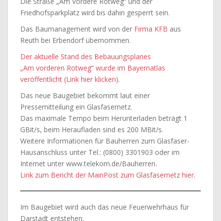
Die Straße „Am Vordere Rotweg“ und der
Friedhofsparkplatz wird bis dahin gesperrt sein.
Das Baumanagement wird von der
Firma KFB
aus
Reuth bei Erbendorf übernommen.
Der aktuelle Stand des Bebauungsplanes
„Am vorderen Rotweg“ wurde im Bayernatlas
veröffentlicht (Link hier klicken).
Das neue Baugebiet bekommt laut einer
Pressemitteilung ein Glasfasernetz.
Das maximale Tempo beim Herunterladen beträgt 1
GBit/s, beim Heraufladen sind es 200 MBit/s.
Weitere Informationen für Bauherren zum Glasfaser-
Hausanschluss unter Tel.: (0800) 3301903 oder im
Internet unter www.telekom.de/Bauherren.
Link zum Bericht der MainPost zum Glasfasernetz hier
.
Im Baugebiet wird auch das neue Feuerwehrhaus für
Darstadt entstehen.