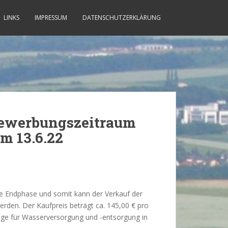
LINKS
IMPRESSUM
DATENSCHUTZERKLÄRUNG
 Bewerbungszeitraum
am 13.6.22
die Endphase und somit kann der Verkauf der
rden. Der Kaufpreis beträgt ca. 145,00 € pro
ge für Wasserversorgung und -entsorgung in