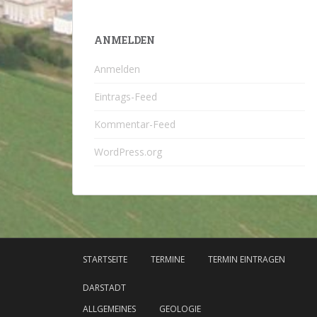
ANMELDEN
Anmelden
Eintrags-Feed
Kommentar-Feed
WordPress.org
STARTSEITE
TERMINE
TERMIN EINTRAGEN
DARSTADT
ALLGEMEINES
GEOLOGIE