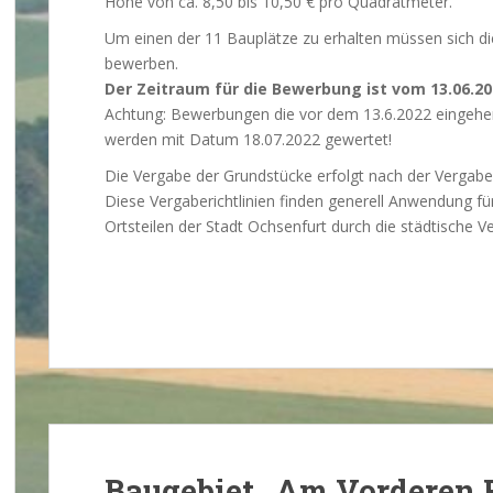
Höhe von ca. 8,50 bis 10,50 € pro Quadratmeter.
Um einen der 11 Bauplätze zu erhalten müssen sich di
bewerben.
Der Zeitraum für die Bewerbung ist vom 13.06.20
Achtung: Bewerbungen die vor dem 13.6.2022 eingehen
werden mit Datum 18.07.2022 gewertet!
Die Vergabe der Grundstücke erfolgt nach der Vergaberi
Diese Vergaberichtlinien finden generell Anwendung für
Ortsteilen der Stadt Ochsenfurt durch die städtische V
Baugebiet „Am Vorderen 