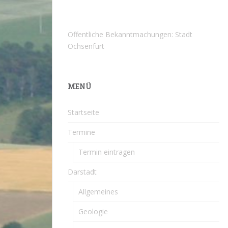
Öffentliche Bekanntmachungen: Stadt
Ochsenfurt
MENÜ
Startseite
Termine
Termin eintragen
Darstadt
Allgemeines
Geologie