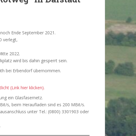
n noch Ende September 2021.
 verlegt,
Mitte 2022.
latz wird bis dahin gesperrt sein.
th bei Erbendorf übernommen.
ht (Link hier klicken).
ng ein Glasfasernetz.
t/s, beim Heraufladen sind es 200 MBit/s.
ausanschluss unter Tel.: (0800) 3301903 oder
.