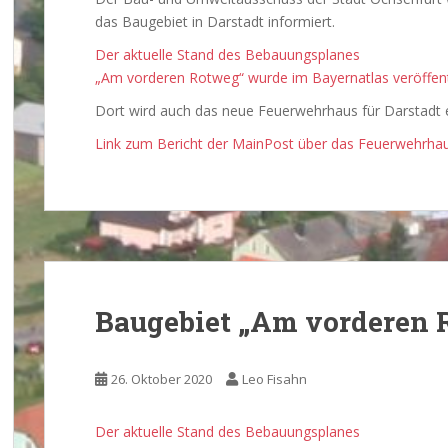
das Baugebiet in Darstadt informiert.
Der aktuelle Stand des Bebauungsplanes
„Am vorderen Rotweg“ wurde im Bayernatlas veröffentlic
Dort wird auch das neue Feuerwehrhaus für Darstadt 
Link zum Bericht der MainPost über das Feuerwehrhau
Baugebiet „Am vorderen R
26. Oktober 2020
Leo Fisahn
Der aktuelle Stand des Bebauungsplanes