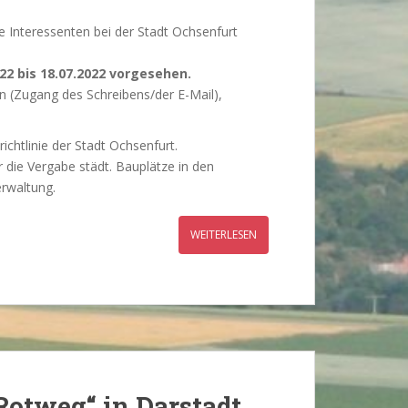
e Interessenten bei der Stadt Ochsenfurt
22 bis 18.07.2022 vorgesehen.
 (Zugang des Schreibens/der E-Mail),
chtlinie der Stadt Ochsenfurt.
 die Vergabe städt. Bauplätze in den
erwaltung.
WEITERLESEN
Rotweg“ in Darstadt