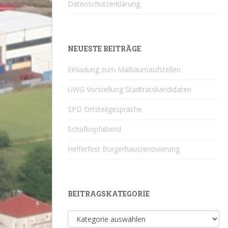
Datenschutzerklärung
NEUESTE BEITRÄGE
Einladung zum Maibaumaufstellen
UWG Vorstellung Stadtratskandidaten
SPD Ortsteilgespräche
Schafkopfabend
Helferfest Bürgerhausrenovierung
BEITRAGSKATEGORIE
Beitragskategorie