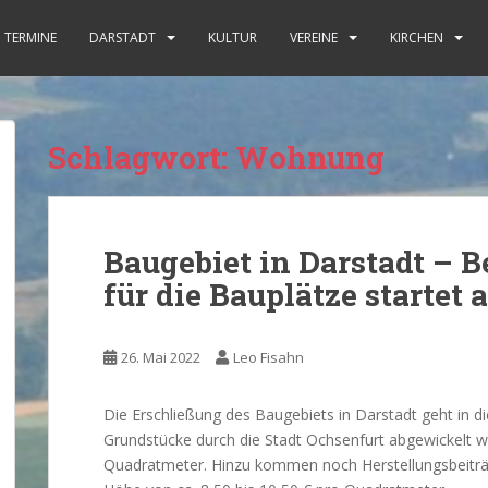
TERMINE
DARSTADT
KULTUR
VEREINE
KIRCHEN
Schlagwort:
Wohnung
Baugebiet in Darstadt –
für die Bauplätze startet 
26. Mai 2022
Leo Fisahn
Die Erschließung des Baugebiets in Darstadt geht in 
Grundstücke durch die Stadt Ochsenfurt abgewickelt we
Quadratmeter. Hinzu kommen noch Herstellungsbeiträ