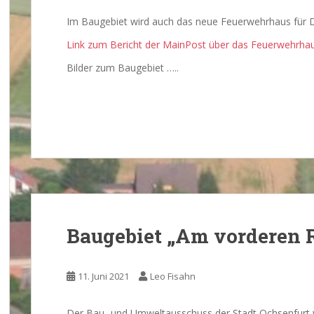
Im Baugebiet wird auch das neue Feuerwehrhaus für D
Link zum Bericht der MainPost über das Feuerwehrhau
Bilder zum Baugebiet …..
Baugebiet „Am vorderen R
11. Juni 2021
Leo Fisahn
Der Bau- und Umweltausschuss der Stadt Ochsenfurt 