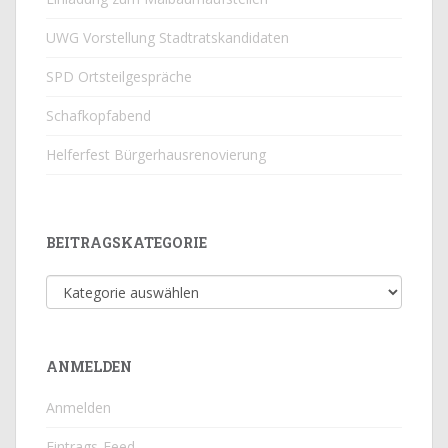
UWG Vorstellung Stadtratskandidaten
SPD Ortsteilgespräche
Schafkopfabend
Helferfest Bürgerhausrenovierung
BEITRAGSKATEGORIE
Beitragskategorie
ANMELDEN
Anmelden
Eintrags-Feed