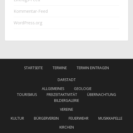
Kommentar-Feed
WordPress.org
STARTSEITE
TERMINE
TERMIN EINTRAGEN
DARSTADT
ALLGEMEINES
GEOLOGIE
TOURISMUS
FREIZEITAKTIVITÄT
ÜBERNACHTUNG
BILDERGALERIE
VEREINE
KULTUR
BÜRGERVEREIN
FEUERWEHR
MUSIKKAPELLE
KIRCHEN