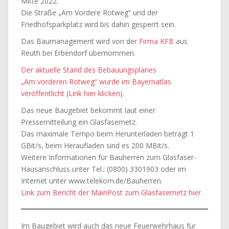
Mitte 2022.
Die Straße „Am Vordere Rotweg“ und der
Friedhofsparkplatz wird bis dahin gesperrt sein.
Das Baumanagement wird von der
Firma KFB
aus
Reuth bei Erbendorf übernommen.
Der aktuelle Stand des Bebauungsplanes
„Am vorderen Rotweg“ wurde im Bayernatlas
veröffentlicht (Link hier klicken).
Das neue Baugebiet bekommt laut einer
Pressemitteilung ein Glasfasernetz.
Das maximale Tempo beim Herunterladen beträgt 1
GBit/s, beim Heraufladen sind es 200 MBit/s.
Weitere Informationen für Bauherren zum Glasfaser-
Hausanschluss unter Tel.: (0800) 3301903 oder im
Internet unter www.telekom.de/Bauherren.
Link zum Bericht der MainPost zum Glasfasernetz hier
.
Im Baugebiet wird auch das neue Feuerwehrhaus für