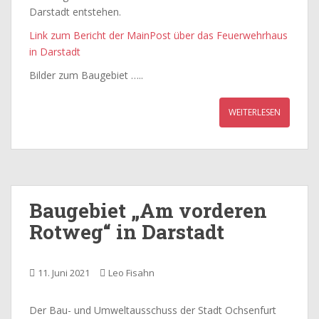
Darstadt entstehen.
Link zum Bericht der MainPost über das Feuerwehrhaus
in Darstadt
Bilder zum Baugebiet …..
WEITERLESEN
Baugebiet „Am vorderen
Rotweg“ in Darstadt
11. Juni 2021
Leo Fisahn
Der Bau- und Umweltausschuss der Stadt Ochsenfurt