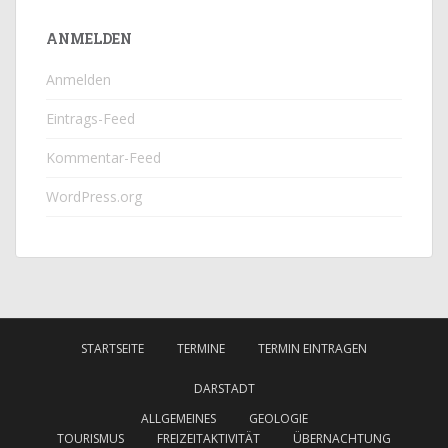
ANMELDEN
Anmelden
Eintrags-Feed
Kommentar-Feed
WordPress.org
STARTSEITE
TERMINE
TERMIN EINTRAGEN
DARSTADT
ALLGEMEINES
GEOLOGIE
TOURISMUS
FREIZEITAKTIVITÄT
ÜBERNACHTUNG