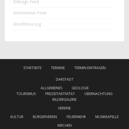
Eintrags-Feed
Kommentar-Feed
WordPress.org
STARTSEITE
TERMINE
TERMIN EINTRAGEN
DARSTADT
ALLGEMEINES
GEOLOGIE
TOURISMUS
FREIZEITAKTIVITÄT
ÜBERNACHTUNG
BILDERGALERIE
VEREINE
KULTUR
BÜRGERVEREIN
FEUERWEHR
MUSIKKAPELLE
KIRCHEN