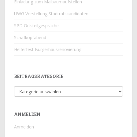
Einladung zum Maibaumaufstellen
UWG Vorstellung Stadtratskandidaten
SPD Ortsteilgespräche
Schafkopfabend
Helferfest Bürgerhausrenovierung
BEITRAGSKATEGORIE
Beitragskategorie
ANMELDEN
Anmelden