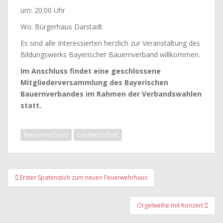
um: 20:00 Uhr
Wo: Bürgerhaus Darstadt
Es sind alle Interessierten herzlich zur Veranstaltung des
Bildungswerks Bayerischer Bauernverband willkommen.
Im Anschluss findet eine geschlossene
Mitgliederversammlung des Bayerischen
Bauernverbandes im Rahmen der Verbandswahlen
statt.
Bauernverband
Landwirtschaft
Beitragsnavigation
Erster Spatenstich zum neuen Feuerwehrhaus
Orgelweihe mit Konzert