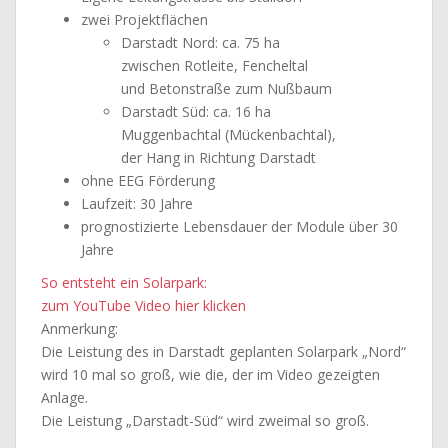
zwei Projektflächen
Darstadt Nord: ca. 75 ha
zwischen Rotleite, Fencheltal
und Betonstraße zum Nußbaum
Darstadt Süd: ca. 16 ha
Muggenbachtal (Mückenbachtal),
der Hang in Richtung Darstadt
ohne EEG Förderung
Laufzeit: 30 Jahre
prognostizierte Lebensdauer der Module über 30
Jahre
So entsteht ein Solarpark:
zum YouTube Video hier klicken
Anmerkung:
Die Leistung des in Darstadt geplanten Solarpark „Nord“
wird 10 mal so groß, wie die, der im Video gezeigten
Anlage.
Die Leistung „Darstadt-Süd“ wird zweimal so groß.