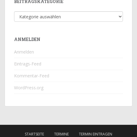
BEITRAGSKATEGORIE
Beitragskategorie
ANMELDEN
Anmelden
Eintrags-Feed
Kommentar-Feed
WordPress.org
STARTSEITE
TERMINE
TERMIN EINTRAGEN