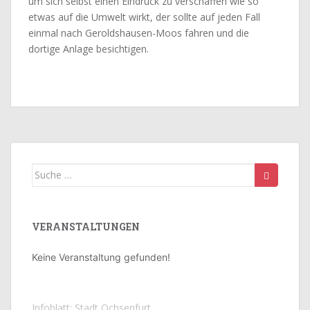
um sich selbst einen Eindruck zu verschaffen wie so
etwas auf die Umwelt wirkt, der sollte auf jeden Fall
einmal nach Geroldshausen-Moos fahren und die
dortige Anlage besichtigen.
Suche
nach:
VERANSTALTUNGEN
Keine Veranstaltung gefunden!
Infoblatt: Stadt Ochsenfurt