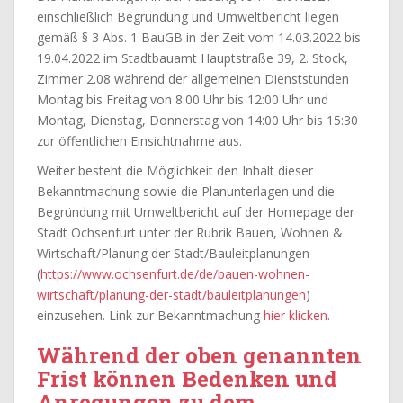
einschließlich Begründung und Umweltbericht liegen
gemäß § 3 Abs. 1 BauGB in der Zeit vom 14.03.2022 bis
19.04.2022 im Stadtbauamt Hauptstraße 39, 2. Stock,
Zimmer 2.08 während der allgemeinen Dienststunden
Montag bis Freitag von 8:00 Uhr bis 12:00 Uhr und
Montag, Dienstag, Donnerstag von 14:00 Uhr bis 15:30
zur öffentlichen Einsichtnahme aus.
Weiter besteht die Möglichkeit den Inhalt dieser
Bekanntmachung sowie die Planunterlagen und die
Begründung mit Umweltbericht auf der Homepage der
Stadt Ochsenfurt unter der Rubrik Bauen, Wohnen &
Wirtschaft/Planung der Stadt/Bauleitplanungen
(
https://www.ochsenfurt.de/de/bauen-wohnen-
wirtschaft/planung-der-stadt/bauleitplanungen
)
einzusehen. Link zur Bekanntmachung
hier klicken
.
Während der oben genannten
Frist können Bedenken und
Anregungen zu dem