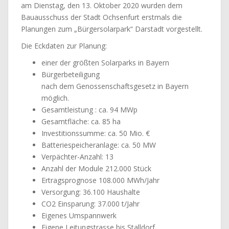
am Dienstag, den 13. Oktober 2020 wurden dem
Bauausschuss der Stadt Ochsenfurt erstmals die
Planungen zum „Bürgersolarpark“ Darstadt vorgestellt.
Die Eckdaten zur Planung:
einer der größten Solarparks in Bayern
Bürgerbeteiligung
nach dem Genossenschaftsgesetz in Bayern
möglich.
Gesamtleistung : ca. 94 MWp
Gesamtfläche: ca. 85 ha
Investitionssumme: ca. 50 Mio. €
Batteriespeicheranlage: ca. 50 MW
Verpächter-Anzahl: 13
Anzahl der Module 212.000 Stück
Ertragsprognose 108.000 MWh/Jahr
Versorgung: 36.100 Haushalte
CO2 Einsparung: 37.000 t/Jahr
Eigenes Umspannwerk
Eigene Leitungstrasse bis Stalldorf