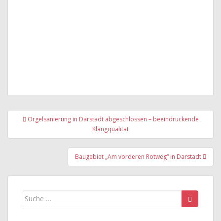
Beitragsnavigation
Orgelsanierung in Darstadt abgeschlossen – beeindruckende
Klangqualität
Baugebiet „Am vorderen Rotweg“ in Darstadt
Suche
nach: