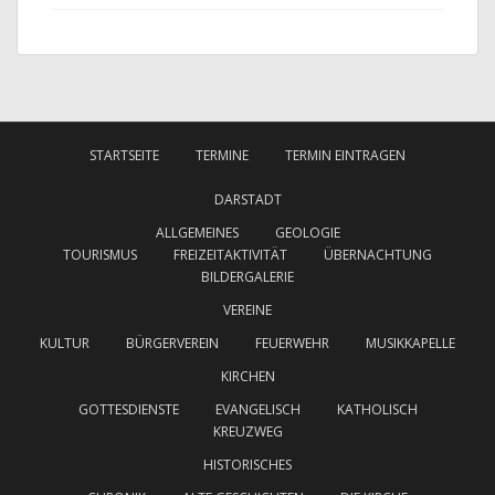
STARTSEITE
TERMINE
TERMIN EINTRAGEN
DARSTADT
ALLGEMEINES
GEOLOGIE
TOURISMUS
FREIZEITAKTIVITÄT
ÜBERNACHTUNG
BILDERGALERIE
VEREINE
KULTUR
BÜRGERVEREIN
FEUERWEHR
MUSIKKAPELLE
KIRCHEN
GOTTESDIENSTE
EVANGELISCH
KATHOLISCH
KREUZWEG
HISTORISCHES