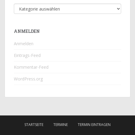
Beitragskategorie
ANMELDEN
Anmelden
Eintrags-Feed
Kommentar-Feed
WordPress.org
STARTSEITE
TERMINE
TERMIN EINTRAGEN