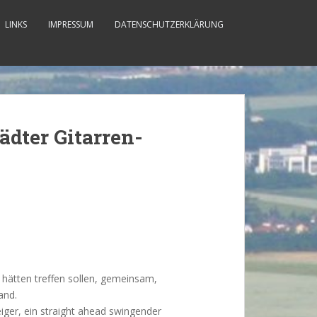
LINKS
IMPRESSUM
DATENSCHUTZERKLÄRUNG
ädter Gitarren-
ie hätten treffen sollen, gemeinsam,
and.
eiger, ein straight ahead swingender