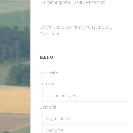
Bürgerinfoportal Stadt Ochsenfurt
Öffentliche Bekanntmachungen: Stadt
Ochsenfurt
MENÜ
Startseite
Termine
Termin eintragen
Darstadt
Allgemeines
Geologie