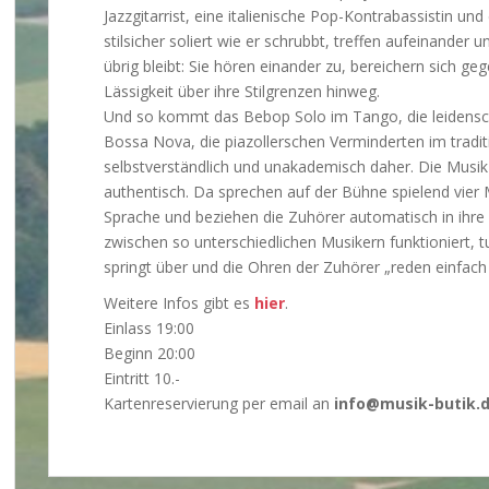
Jazzgitarrist, eine italienische Pop-Kontrabassistin u
stilsicher soliert wie er schrubbt, treffen aufeinander
übrig bleibt: Sie hören einander zu, bereichern sich g
Lässigkeit über ihre Stilgrenzen hinweg.
Und so kommt das Bebop Solo im Tango, die leidenscha
Bossa Nova, die piazollerschen Verminderten im tradi
selbstverständlich und unakademisch daher. Die Musi
authentisch. Da sprechen auf der Bühne spielend vier M
Sprache und beziehen die Zuhörer automatisch in ihre 
zwischen so unterschiedlichen Musikern funktioniert, 
springt über und die Ohren der Zuhörer „reden einfach 
Weitere Infos gibt es
hier
.
Einlass 19:00
Beginn 20:00
Eintritt 10.-
Kartenreservierung per email an
info@musik-butik.