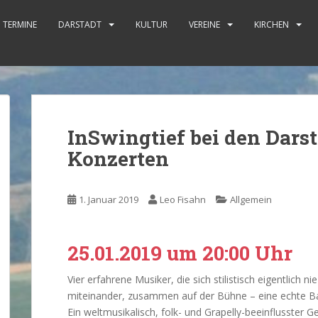
TERMINE
DARSTADT
KULTUR
VEREINE
KIRCHEN
InSwingtief bei den Darst
Konzerten
1. Januar 2019
Leo Fisahn
Allgemein
25.01.2019 um 20:00 Uhr
Vier erfahrene Musiker, die sich stilistisch eigentlich n
miteinander, zusammen auf der Bühne – eine echte B
Ein weltmusikalisch, folk- und Grapelly-beeinflusster G