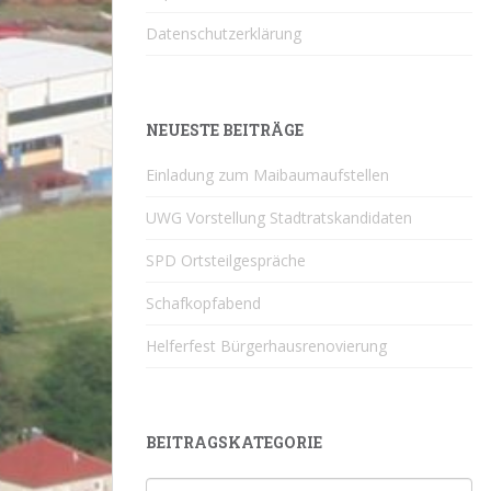
Datenschutzerklärung
NEUESTE BEITRÄGE
Einladung zum Maibaumaufstellen
UWG Vorstellung Stadtratskandidaten
SPD Ortsteilgespräche
Schafkopfabend
Helferfest Bürgerhausrenovierung
BEITRAGSKATEGORIE
Beitragskategorie