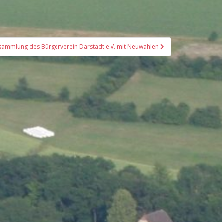
ersammlung des Bürgerverein Darstadt e.V. mit Neuwahlen