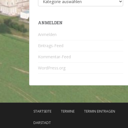
ANMELDEN
Anmelden
Eintrags-Feed
Kommentar-Feed
WordPress.org
STARTSEITE
TERMINE
TERMIN EINTRAGEN
DARSTADT