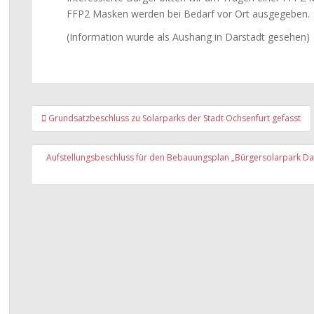
FFP2 Masken werden bei Bedarf vor Ort ausgegeben.
(Information wurde als Aushang in Darstadt gesehen)
Beitragsnavigation
Grundsatzbeschluss zu Solarparks der Stadt Ochsenfurt gefasst
Aufstellungsbeschluss für den Bebauungsplan „Bürgersolarpark Da