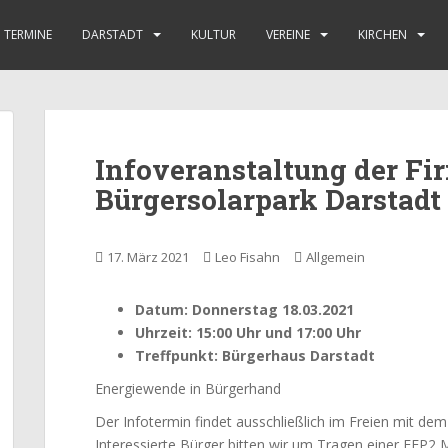
TERMINE
DARSTADT
KULTUR
VEREINE
KIRCHEN
Infoveranstaltung der F
Bürgersolarpark Darstadt
17. März 2021
Leo Fisahn
Allgemein
Datum: Donnerstag 18.03.2021
Uhrzeit: 15:00 Uhr und 17:00 Uhr
Treffpunkt: Bürgerhaus Darstadt
Energiewende in Bürgerhand
Der Infotermin findet ausschließlich im Freien mit de
Interessierte Bürger bitten wir um Tragen einer FFP2