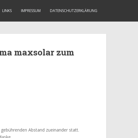
LINKS
IMPRESSUM
DATENSCHUTZERKLÄRUNG
irma maxsolar zum
m gebührenden Abstand zueinander statt.
 Maske