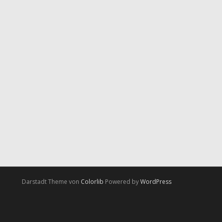
Darstadt Theme von
Colorlib
Powered by
WordPress