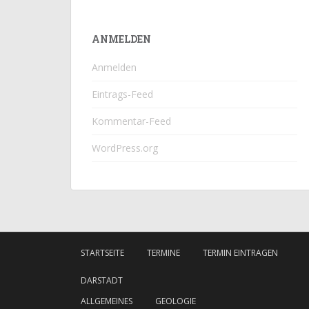
ANMELDEN
Anmelden
Eintrags-Feed
Kommentar-Feed
WordPress.org
STARTSEITE
TERMINE
TERMIN EINTRAGEN
DARSTADT
ALLGEMEINES
GEOLOGIE