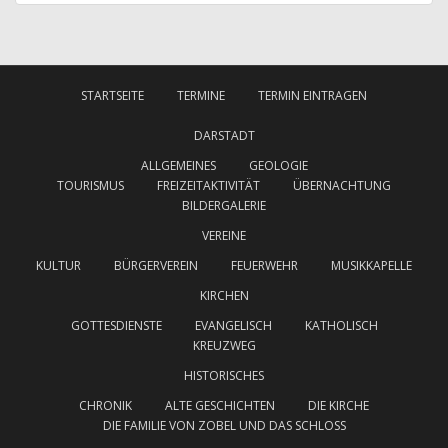
STARTSEITE
TERMINE
TERMIN EINTRAGEN
DARSTADT
ALLGEMEINES
GEOLOGIE
TOURISMUS
FREIZEITAKTIVITÄT
ÜBERNACHTUNG
BILDERGALERIE
VEREINE
KULTUR
BÜRGERVEREIN
FEUERWEHR
MUSIKKAPELLE
KIRCHEN
GOTTESDIENSTE
EVANGELISCH
KATHOLISCH
KREUZWEG
HISTORISCHES
CHRONIK
ALTE GESCHICHTEN
DIE KIRCHE
DIE FAMILIE VON ZOBEL UND DAS SCHLOSS