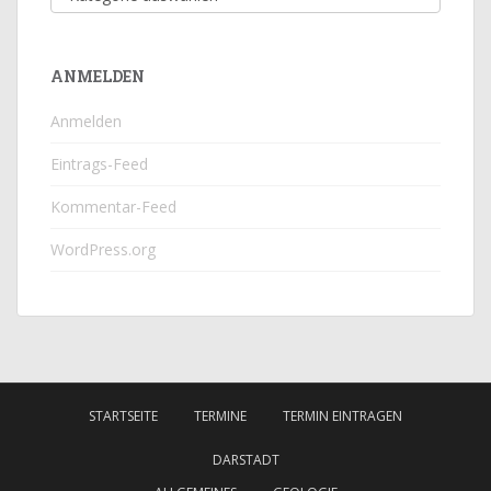
ANMELDEN
Anmelden
Eintrags-Feed
Kommentar-Feed
WordPress.org
STARTSEITE
TERMINE
TERMIN EINTRAGEN
DARSTADT