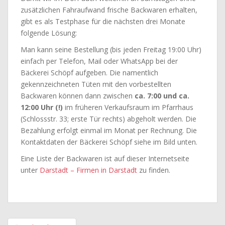
zusätzlichen Fahraufwand frische Backwaren erhalten,
gibt es als Testphase für die nächsten drei Monate
folgende Lösung:
Man kann seine Bestellung (bis jeden Freitag 19:00 Uhr)
einfach per Telefon, Mail oder WhatsApp bei der
Bäckerei Schöpf aufgeben. Die namentlich
gekennzeichneten Tüten mit den vorbestellten
Backwaren können dann zwischen
ca. 7:00 und ca.
12:00 Uhr (!)
im früheren Verkaufsraum im Pfarrhaus
(Schlossstr. 33; erste Tür rechts) abgeholt werden. Die
Bezahlung erfolgt einmal im Monat per Rechnung. Die
Kontaktdaten der Bäckerei Schöpf siehe im Bild unten.
Eine Liste der Backwaren ist auf dieser Internetseite
unter
Darstadt – Firmen in Darstadt
zu finden.
Beitragsnavigation