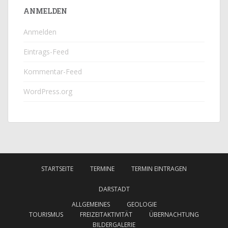
ANMELDEN
Anmelden
Eintrags-Feed
Kommentar-Feed
WordPress.org
STARTSEITE
TERMINE
TERMIN EINTRAGEN
DARSTADT
ALLGEMEINES
GEOLOGIE
TOURISMUS
FREIZEITAKTIVITÄT
ÜBERNACHTUNG
BILDERGALERIE