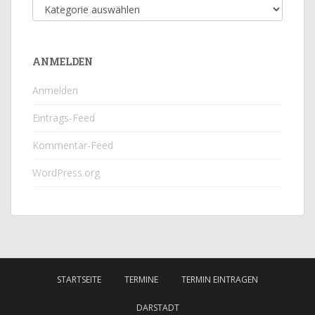
Beitragskategorie
ANMELDEN
Anmelden
Eintrags-Feed
Kommentar-Feed
WordPress.org
STARTSEITE
TERMINE
TERMIN EINTRAGEN
DARSTADT