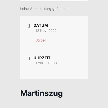
Keine Veranstaltung gefunden!
DATUM
12 Nov. 2022
Vorbei!
UHRZEIT
17:00 - 18:00
Martinszug