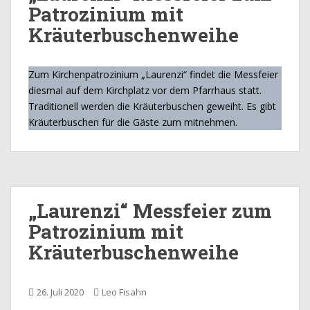
Patrozinium mit
Kräuterbuschenweihe
Zum Kirchenpatrozinium „Laurenzi“ findet die Messfeier
diesmal auf dem Kirchplatz vor dem Pfarrhaus statt.
Traditionell werden die Kräuterbuschen geweiht. Es gibt
Kräuterbuschen für die Gäste zum mitnehmen.
„Laurenzi“ Messfeier zum
Patrozinium mit
Kräuterbuschenweihe
26. Juli 2020
Leo Fisahn