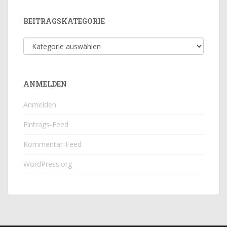
BEITRAGSKATEGORIE
Beitragskategorie
ANMELDEN
Anmelden
Eintrags-Feed
Kommentar-Feed
WordPress.org