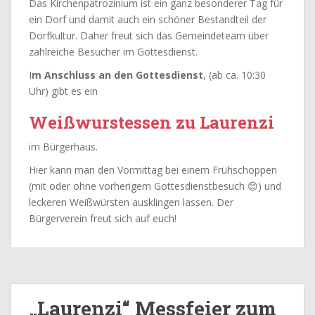
Das Kirchenpatrozinium ist ein ganz besonderer Tag für
ein Dorf und damit auch ein schöner Bestandteil der
Dorfkultur. Daher freut sich das Gemeindeteam über
zahlreiche Besucher im Gottesdienst.
I
m Anschluss an den Gottesdienst
, (ab ca. 10:30
Uhr) gibt es ein
Weißwurstessen zu Laurenzi
im Bürgerhaus.
Hier kann man den Vormittag bei einem Frühschoppen
(mit oder ohne vorherigem Gottesdienstbesuch 😊) und
leckeren Weißwürsten ausklingen lassen. Der
Bürgerverein freut sich auf euch!
„Laurenzi“ Messfeier zum