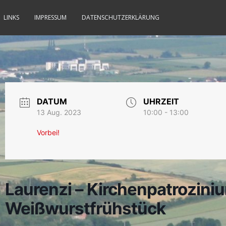
LINKS
IMPRESSUM
DATENSCHUTZERKLÄRUNG
DATUM
UHRZEIT
13 Aug. 2023
10:00 - 13:00
Vorbei!
Laurenzi – Kirchenpatrozini
Weißwurstfrühstück