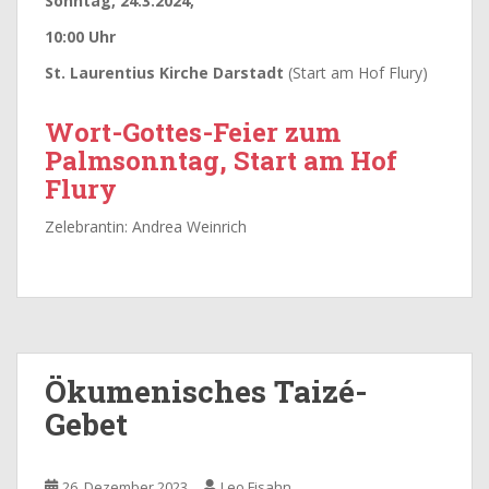
Sonntag, 24.3.2024,
10:00 Uhr
St. Laurentius Kirche Darstadt
(Start am Hof Flury)
Wort-Gottes-Feier zum
Palmsonntag, Start am Hof
Flury
Zelebrantin: Andrea Weinrich
Ökumenisches Taizé-
Gebet
26. Dezember 2023
Leo Fisahn