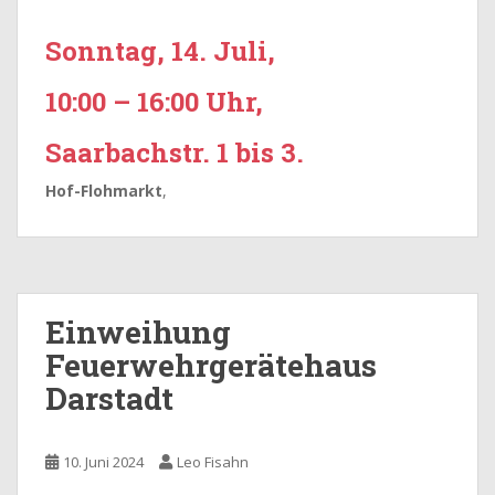
Sonntag,
14. Juli,
10:00 – 16:00 Uhr,
Saarbachstr. 1 bis 3.
Hof-Flohmarkt
,
Einweihung
Feuerwehrgerätehaus
Darstadt
10. Juni 2024
Leo Fisahn