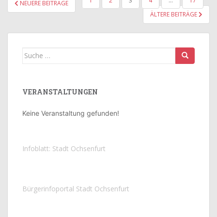
1
2
3
4
…
17
NEUERE BEITRÄGE
DER
ÄLTERE BEITRÄGE
BEITRÄGE
Suche
nach:
VERANSTALTUNGEN
Keine Veranstaltung gefunden!
Infoblatt: Stadt Ochsenfurt
Bürgerinfoportal Stadt Ochsenfurt