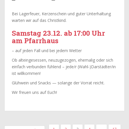
Bei Lagerfeuer, Kerzenschein und guter Unterhaltung
warten wir auf das Christkind.
Samstag 23.12. ab 17:00 Uhr
am Pfarrhaus
– auf jeden Fall und bei jedem Wetter
Ob alteingesessen, neuzugezogen, ehemalig oder sich
einfach verbunden fühlend – jede/r (Wahl-)Darstädter/in
ist willkommen!
Glühwein und Snacks — solange der Vorrat reicht.
Wir freuen uns auf Euch!
SEITENNUMMERIERUNG