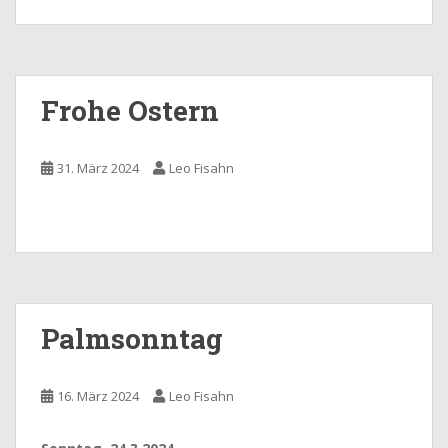
Frohe Ostern
31. März 2024
Leo Fisahn
Palmsonntag
16. März 2024
Leo Fisahn