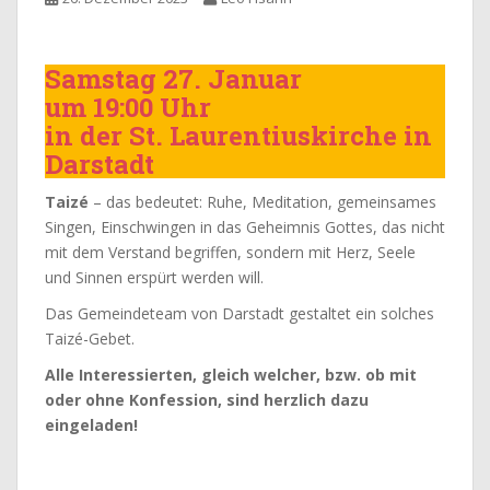
Samstag 27. Januar
um 19:00 Uhr
in der St. Laurentiuskirche in
Darstadt
Taizé
– das bedeutet: Ruhe, Meditation, gemeinsames
Singen, Einschwingen in das Geheimnis Gottes, das nicht
mit dem Verstand begriffen, sondern mit Herz, Seele
und Sinnen erspürt werden will.
Das Gemeindeteam von Darstadt gestaltet ein solches
Taizé-Gebet.
Alle Interessierten, gleich welcher, bzw. ob mit
oder ohne Konfession, sind herzlich dazu
eingeladen!