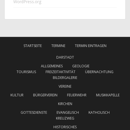
WordPress.org
STARTSEITE
TERMINE
TERMIN EINTRAGEN
DARSTADT
ALLGEMEINES
GEOLOGIE
TOURISMUS
FREIZEITAKTIVITÄT
ÜBERNACHTUNG
BILDERGALERIE
VEREINE
KULTUR
BÜRGERVEREIN
FEUERWEHR
MUSIKKAPELLE
KIRCHEN
GOTTESDIENSTE
EVANGELISCH
KATHOLISCH
KREUZWEG
HISTORISCHES