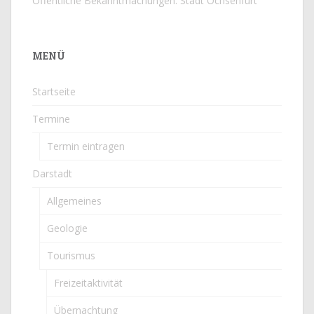
Öffentliche Bekanntmachungen: Stadt Ochsenfurt
MENÜ
Startseite
Termine
Termin eintragen
Darstadt
Allgemeines
Geologie
Tourismus
Freizeitaktivität
Übernachtung