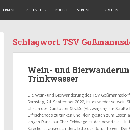
TERMINE
DARSTADT
KULTUR
VEREINE
KIRCHEN
Schlagwort:
TSV Goßmannsd
Wein- und Bierwanderung
Trinkwasser
Die Wein- und Bierwanderung des TSV Goßmannsdorf i
Samstag, 24. September 2022, ist es wieder so weit: St
Uhr an der Darstadter Straße (Abzweigung zur Straße R
Erfrischendes zu trinken und Kleinigkeiten zum Essen au
langen Rundtour über Feldwege ist das bewirtete „Hüt
Strecke ist ausgeschildert, bitte der Route folgen. Der