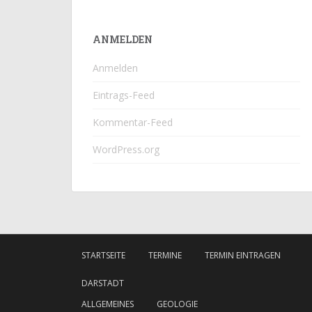
ANMELDEN
Anmelden
Eintrags-Feed
Kommentar-Feed
WordPress.org
STARTSEITE
TERMINE
TERMIN EINTRAGEN
DARSTADT
ALLGEMEINES
GEOLOGIE