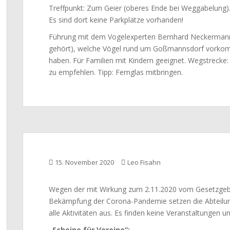
Treffpunkt: Zum Geier (oberes Ende bei Weggabelung)
Es sind dort keine Parkplätze vorhanden!
Führung mit dem Vogelexperten Bernhard Neckermann
gehört), welche Vögel rund um Goßmannsdorf vorko
haben. Für Familien mit Kindern geeignet. Wegstrecke: 
zu empfehlen. Tipp: Fernglas mitbringen.
15. November 2020
Leo Fisahn
Wegen der mit Wirkung zum 2.11.2020 vom Gesetzgeb
Bekämpfung der Corona-Pandemie setzen die Abteilu
alle Aktivitäten aus. Es finden keine Veranstaltungen un
„Scheine für Vereine“: