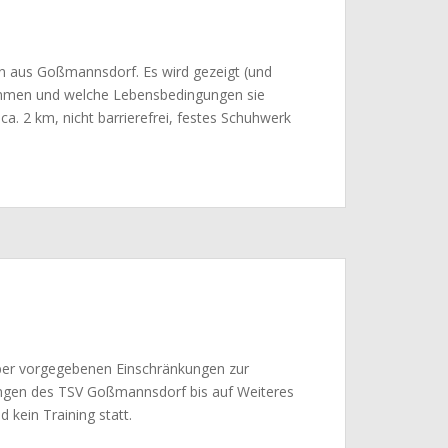
.
 aus Goßmannsdorf. Es wird gezeigt (und
mmen und welche Lebensbedingungen sie
ca. 2 km, nicht barrierefrei, festes Schuhwerk
er vorgegebenen Einschränkungen zur
ngen des TSV Goßmannsdorf bis auf Weiteres
d kein Training statt.