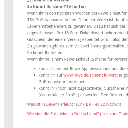
So könnt Ihr dem TSV helfen
!
Wenn Ihr in den nächsten Wochen bei Rewe einkaufen 
TSV Goßmannsdorf helfen. Denn der Verein ist drauf u
Lebensmittelhändlers zu gewinnen. Dazu hat sich der 
angeschlossen. Pro 15 Euro Einkaufswert bekommen R
Gutschein, der einem Verein gespendet wird – also de
Zu gewinnen gibt es zum Beispiel Trainingsutensilien,
So könnt Ihr helfen:
Wenn Ihr bei einem Rewe-Einkauf „Scheine für Verein
könnt Ihr sie per Rewe-App einscannen und di
könnt Ihr auf
www.rewe.de/scheinefürvereine
ge
Goßmannsdorf zuordnen
könnt Ihr (noch nicht zugeordnete) Gutscheine 
(Winterhäuser Straße) einwerfen. Den Rest erled
Was ist in Bayern erlaubt? (Link BR-Teil-Lockdown)
Wie sind die Fallzahlen in Deutschland? (Link zum Tage