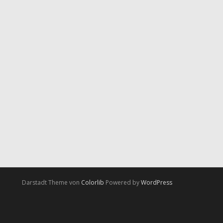
Darstadt Theme von
Colorlib
Powered by
WordPress