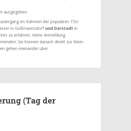
ser ausgegeben.
Spaziergang im Rahmen der populären TSV-
wasser in Goßmannsdorf
und Darstadt
in
antes zu erfahren. Keine Anmeldung
ehmenden: Sie können danach direkt zur Wein-
en gehen ineinander über.
ung (Tag der