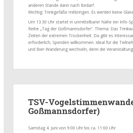
anderen Stände dann nach Bedarf.
Wichtig: Trinkgefäße mitbringen. Es werden keine Glä
Um 13.30 Uhr startet in unmittelbarer Nähe ein Info-
Reihe „Tag der Goßmannsdorfer“. Thema: Das Trink
Zeiten der extremen Trockenheit. Da gibt es Interess
erforderlich, Spenden willkommen. Ideal für die Teiln
und Bier-Wanderung wechseln, denn die Veranstaltung
TSV-Vogelstimmenwander
Goßmannsdorfer)
Samstag 4. Juni von 9:00 Uhr bis ca. 11:00 Uhr