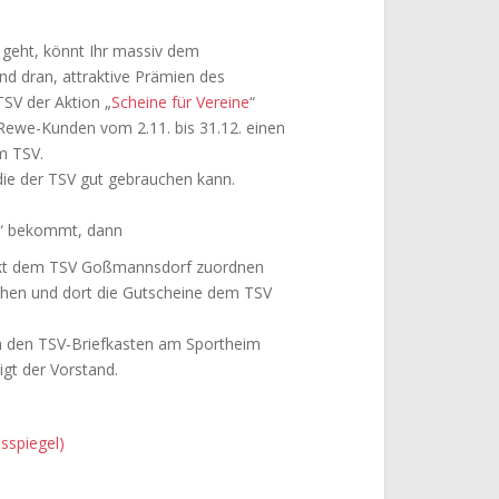
geht, könnt Ihr massiv dem
nd dran, attraktive Prämien des
TSV der Aktion „
Scheine für Vereine
“
ewe-Kunden vom 2.11. bis 31.12. einen
m TSV.
 die der TSV gut gebrauchen kann.
e“ bekommt, dann
rekt dem TSV Goßmannsdorf zuordnen
hen und dort die Gutscheine dem TSV
in den TSV-Briefkasten am Sportheim
igt der Vorstand.
sspiegel)