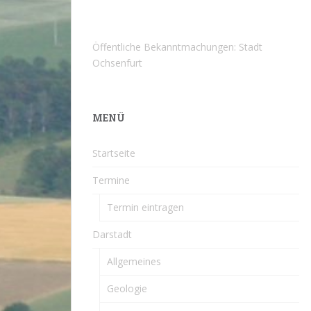
Öffentliche Bekanntmachungen: Stadt
Ochsenfurt
MENÜ
Startseite
Termine
Termin eintragen
Darstadt
Allgemeines
Geologie