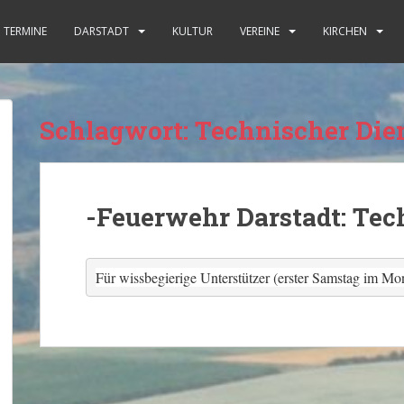
TERMINE
DARSTADT
KULTUR
VEREINE
KIRCHEN
Schlagwort:
Technischer Die
-Feuerwehr Darstadt: Tec
Für wissbegierige Unterstützer (erster Samstag im Mo