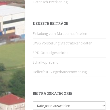
Datenschutzerklärung
NEUESTE BEITRÄGE
Einladung zum Maibaumaufstellen
UWG Vorstellung Stadtratskandidaten
SPD Ortsteilgespräche
Schafkopfabend
Helferfest Bürgerhausrenovierung
BEITRAGSKATEGORIE
Beitragskategorie