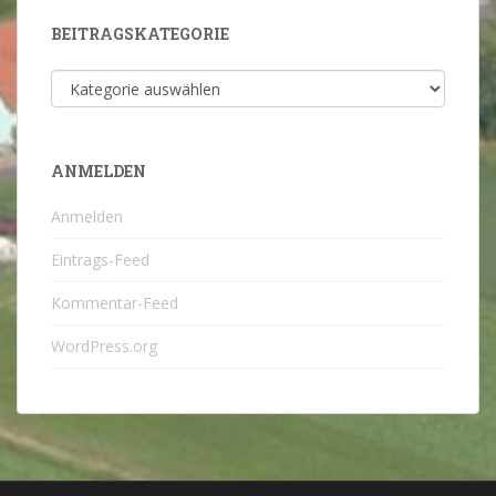
BEITRAGSKATEGORIE
Beitragskategorie
ANMELDEN
Anmelden
Eintrags-Feed
Kommentar-Feed
WordPress.org