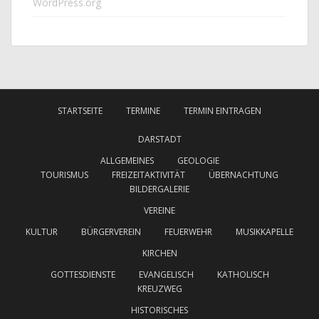
WordPress.org
STARTSEITE
TERMINE
TERMIN EINTRAGEN
DARSTADT
ALLGEMEINES
GEOLOGIE
TOURISMUS
FREIZEITAKTIVITÄT
ÜBERNACHTUNG
BILDERGALERIE
VEREINE
KULTUR
BÜRGERVEREIN
FEUERWEHR
MUSIKKAPELLE
KIRCHEN
GOTTESDIENSTE
EVANGELISCH
KATHOLISCH
KREUZWEG
HISTORISCHES