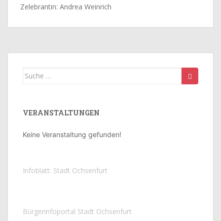
Zelebrantin: Andrea Weinrich
Suche
nach:
VERANSTALTUNGEN
Keine Veranstaltung gefunden!
Infoblatt: Stadt Ochsenfurt
Bürgerinfoportal Stadt Ochsenfurt