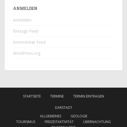
ANMELDEN
Anmelden
Eintrags-Feed
Kommentar-Feed
WordPress.org
STARTSEITE
TERMINE
TERMIN EINTRAGEN
DARSTADT
ALLGEMEINES
GEOLOGIE
TOURISMUS
FREIZEITAKTIVITÄT
ÜBERNACHTUNG