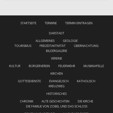
STARTSEITE
TERMINE
TERMIN EINTRAGEN
DARSTADT
ALLGEMEINES
GEOLOGIE
TOURISMUS
FREIZEITAKTIVITÄT
ÜBERNACHTUNG
BILDERGALERIE
VEREINE
KULTUR
BÜRGERVEREIN
FEUERWEHR
MUSIKKAPELLE
KIRCHEN
GOTTESDIENSTE
EVANGELISCH
KATHOLISCH
KREUZWEG
HISTORISCHES
CHRONIK
ALTE GESCHICHTEN
DIE KIRCHE
DIE FAMILIE VON ZOBEL UND DAS SCHLOSS