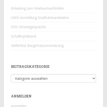
Einladung zum Maibaumaufstellen
UWG Vorstellung Stadtratskandidaten
SPD Ortsteilgespräche
Schafkopfabend
Helferfest Bürgerhausrenovierung
BEITRAGSKATEGORIE
Beitragskategorie
ANMELDEN
Anmelden