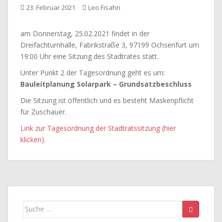
23. Februar 2021
Leo Fisahn
am Donnerstag, 25.02.2021 findet in der
Dreifachturnhalle, Fabrikstraße 3, 97199 Ochsenfurt um
19:00 Uhr eine Sitzung des Stadtrates statt.
Unter Punkt 2 der Tagesordnung geht es um:
Bauleitplanung Solarpark – Grundsatzbeschluss
Die Sitzung ist öffentlich und es besteht Maskenpflicht
für Zuschauer.
Link zur Tagesordnung der Stadtratssitzung (hier
klicken).
Suche
nach: