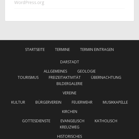
WordPress.org
STARTSEITE
TERMINE
TERMIN EINTRAGEN
DARSTADT
ALLGEMEINES
GEOLOGIE
TOURISMUS
FREIZEITAKTIVITÄT
ÜBERNACHTUNG
BILDERGALERIE
VEREINE
KULTUR
BÜRGERVEREIN
FEUERWEHR
MUSIKKAPELLE
KIRCHEN
GOTTESDIENSTE
EVANGELISCH
KATHOLISCH
KREUZWEG
HISTORISCHES