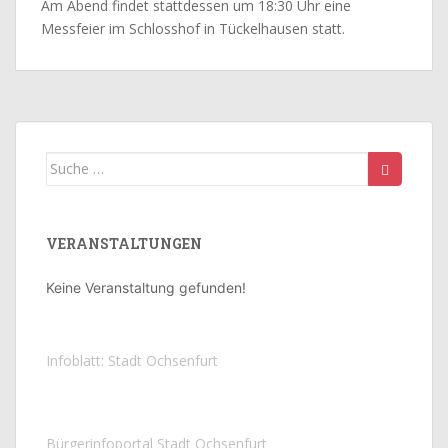
Am Abend findet stattdessen um 18:30 Uhr eine
Messfeier im Schlosshof in Tückelhausen statt.
Suche
nach:
VERANSTALTUNGEN
Keine Veranstaltung gefunden!
Infoblatt: Stadt Ochsenfurt
Bürgerinfoportal Stadt Ochsenfurt