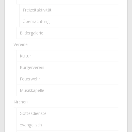
Freizeitaktivität
Übernachtung
Bildergalerie
Vereine
Kultur
Bürgerverein
Feuerwehr
Musikkapelle
Kirchen
Gottesdienste
evangelisch