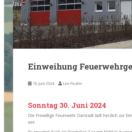
Einweihung Feuerwehrger
10. Juni 2024
Leo Fisahn
Sonntag 30. Juni 2024
Die Freiwillige Feuerwehr Darstadt lädt herzlich zur
ein!
Es erwartet Euch ein feierlicher Tag mit Einblick in u