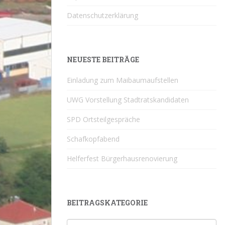
Datenschutzerklärung
NEUESTE BEITRÄGE
Einladung zum Maibaumaufstellen
UWG Vorstellung Stadtratskandidaten
SPD Ortsteilgespräche
Schafkopfabend
Helferfest Bürgerhausrenovierung
BEITRAGSKATEGORIE
Beitragskategorie