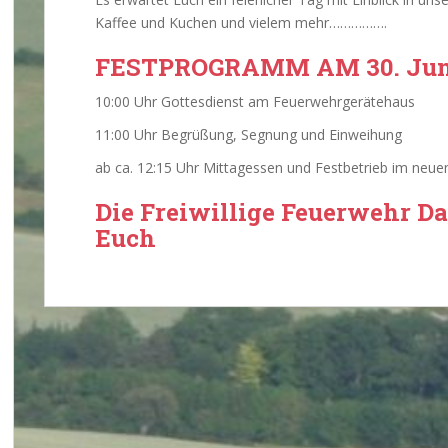
Kaffee und Kuchen und vielem mehr…………….
FESTPROGRAMM AM 30. Jun
10:00 Uhr Gottesdienst am Feuerwehrgerätehaus
11:00 Uhr Begrüßung, Segnung und Einweihung
ab ca. 12:15 Uhr Mittagessen und Festbetrieb im neu
Die Freiwillige Feuerwehr Dar
Euch