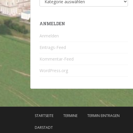
ANMELDEN
Anmelden
Eintrags-Feed
Kommentar-Feed
WordPress.org
STARTSEITE
TERMINE
TERMIN EINTRAGEN
DARSTADT