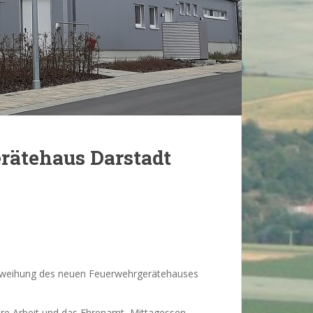
ätehaus Darstadt
 Einweihung des neuen Feuerwehrgerätehauses
nsere Arbeit und das Ehrenamt, Mittagessen,