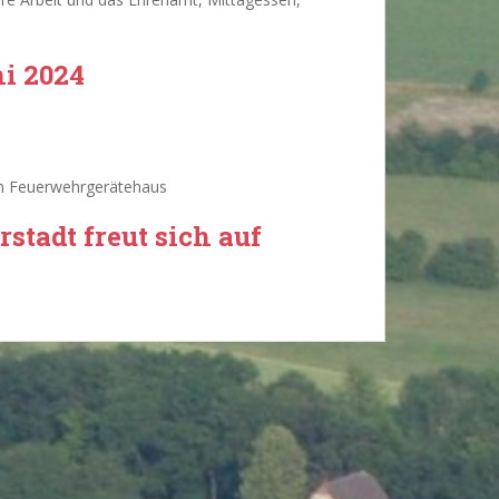
i 2024
en Feuerwehrgerätehaus
stadt freut sich auf