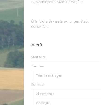
Bürgerinfoportal Stadt Ochsenfurt
Öffentliche Bekanntmachungen: Stadt
Ochsenfurt
MENÜ
Startseite
Termine
Termin eintragen
Darstadt
Allgemeines
Geologie