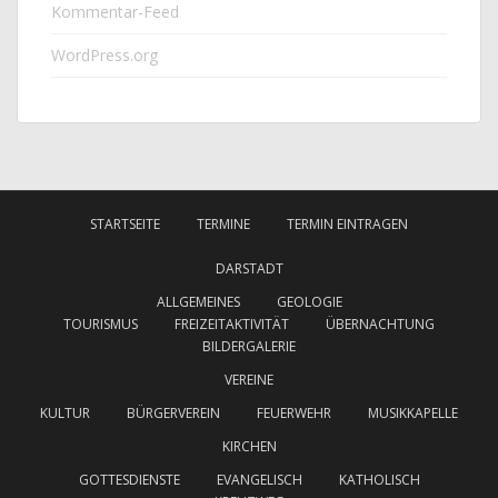
Kommentar-Feed
WordPress.org
STARTSEITE
TERMINE
TERMIN EINTRAGEN
DARSTADT
ALLGEMEINES
GEOLOGIE
TOURISMUS
FREIZEITAKTIVITÄT
ÜBERNACHTUNG
BILDERGALERIE
VEREINE
KULTUR
BÜRGERVEREIN
FEUERWEHR
MUSIKKAPELLE
KIRCHEN
GOTTESDIENSTE
EVANGELISCH
KATHOLISCH