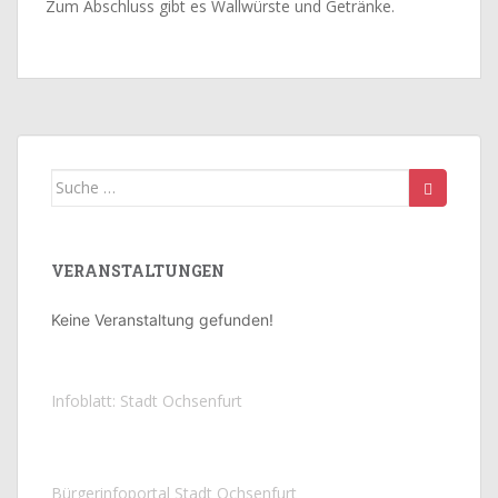
Zum Abschluss gibt es Wallwürste und Getränke.
Suche
nach:
VERANSTALTUNGEN
Keine Veranstaltung gefunden!
Infoblatt: Stadt Ochsenfurt
Bürgerinfoportal Stadt Ochsenfurt