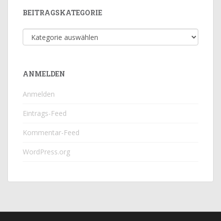
BEITRAGSKATEGORIE
Beitragskategorie
ANMELDEN
Anmelden
Eintrags-Feed
Kommentar-Feed
WordPress.org