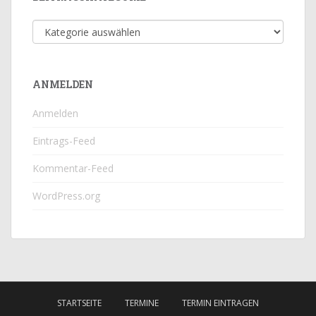
Beitragskategorie
ANMELDEN
Anmelden
Eintrags-Feed
Kommentar-Feed
WordPress.org
STARTSEITE
TERMINE
TERMIN EINTRAGEN