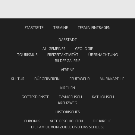
STARTSEITE
TERMINE
TERMIN EINTRAGEN
DARSTADT
ALLGEMEINES
GEOLOGIE
TOURISMUS
FREIZEITAKTIVITÄT
ÜBERNACHTUNG
BILDERGALERIE
VEREINE
KULTUR
BÜRGERVEREIN
FEUERWEHR
MUSIKKAPELLE
KIRCHEN
GOTTESDIENSTE
EVANGELISCH
KATHOLISCH
KREUZWEG
HISTORISCHES
CHRONIK
ALTE GESCHICHTEN
DIE KIRCHE
DIE FAMILIE VON ZOBEL UND DAS SCHLOSS