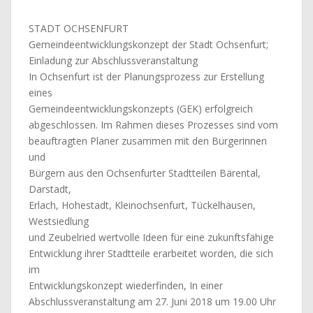
STADT OCHSENFURT
Gemeindeentwicklungskonzept der Stadt Ochsenfurt;
Einladung zur Abschlussveranstaltung
In Ochsenfurt ist der Planungsprozess zur Erstellung
eines
Gemeindeentwicklungskonzepts (GEK) erfolgreich
abgeschlossen. Im Rahmen dieses Prozesses sind vom
beauftragten Planer zusammen mit den Bürgerinnen
und
Bürgern aus den Ochsenfurter Stadtteilen Bärental,
Darstadt,
Erlach, Hohestadt, Kleinochsenfurt, Tückelhausen,
Westsiedlung
und Zeubelried wertvolle Ideen für eine zukunftsfähige
Entwicklung ihrer Stadtteile erarbeitet worden, die sich
im
Entwicklungskonzept wiederfinden, In einer
Abschlussveranstaltung am 27. Juni 2018 um 19.00 Uhr