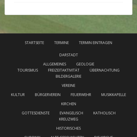
STARTSEITE
TERMINE
TERMIN EINTRAGEN
DARSTADT
ALLGEMEINES
GEOLOGIE
TOURISMUS
FREIZEITAKTIVITÄT
ÜBERNACHTUNG
BILDERGALERIE
VEREINE
KULTUR
BÜRGERVEREIN
FEUERWEHR
MUSIKKAPELLE
KIRCHEN
GOTTESDIENSTE
EVANGELISCH
KATHOLISCH
KREUZWEG
HISTORISCHES