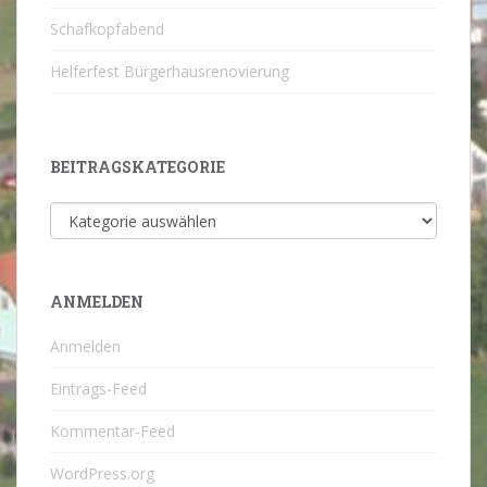
Schafkopfabend
Helferfest Bürgerhausrenovierung
BEITRAGSKATEGORIE
Beitragskategorie
ANMELDEN
Anmelden
Eintrags-Feed
Kommentar-Feed
WordPress.org