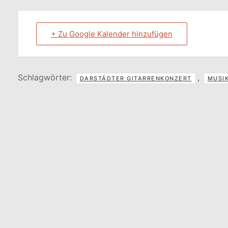
+ Zu Google Kalender hinzufügen
Schlagwörter:
,
DARSTÄDTER GITARRENKONZERT
MUSIK