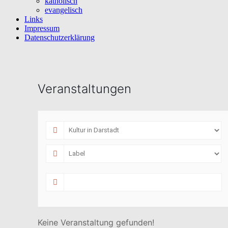
katholisch
evangelisch
Links
Impressum
Datenschutzerklärung
Veranstaltungen
Keine Veranstaltung gefunden!