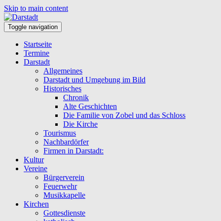
Skip to main content
Toggle navigation
Startseite
Termine
Darstadt
Allgemeines
Darstadt und Umgebung im Bild
Historisches
Chronik
Alte Geschichten
Die Familie von Zobel und das Schloss
Die Kirche
Tourismus
Nachbardörfer
Firmen in Darstadt:
Kultur
Vereine
Bürgerverein
Feuerwehr
Musikkapelle
Kirchen
Gottesdienste