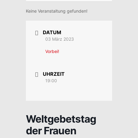
Keine Veranstaltung gefunden!
DATUM
03 März 2023
Vorbei!
UHRZEIT
19:00
Weltgebetstag
der Frauen