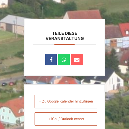
TEILE DIESE
VERANSTALTUNG
+ Zu Google Kalender hinzufügen
+ iCal / Outlook export