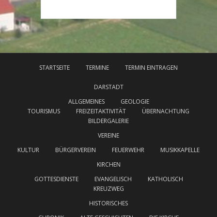
STARTSEITE
TERMINE
TERMIN EINTRAGEN
DARSTADT
ALLGEMEINES
GEOLOGIE
TOURISMUS
FREIZEITAKTIVITÄT
ÜBERNACHTUNG
BILDERGALERIE
VEREINE
KULTUR
BÜRGERVEREIN
FEUERWEHR
MUSIKKAPELLE
KIRCHEN
GOTTESDIENSTE
EVANGELISCH
KATHOLISCH
KREUZWEG
HISTORISCHES