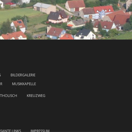
G
BILDERGALERIE
HR
MUSIKKAPELLE
THOLISCH
KREUZWEG
SSANTE LINKS
IMPRESSUM