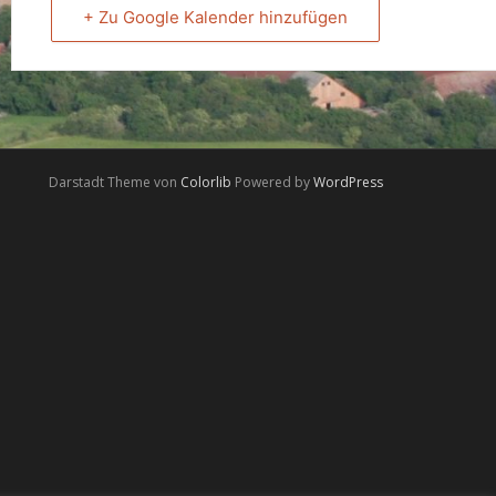
+ Zu Google Kalender hinzufügen
Darstadt Theme von
Colorlib
Powered by
WordPress