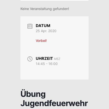
Keine Veranstaltung gefunden!
DATUM
25 Apr. 2020
Vorbei!
UHRZEIT
MEZ
14:45 - 16:00
Übung
Jugendfeuerwehr