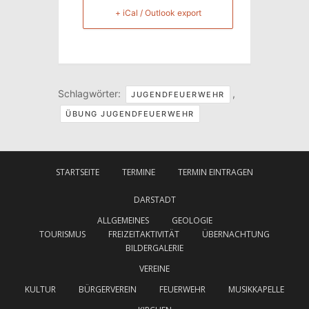
+ iCal / Outlook export
Schlagwörter:
,
JUGENDFEUERWEHR
ÜBUNG JUGENDFEUERWEHR
STARTSEITE
TERMINE
TERMIN EINTRAGEN
DARSTADT
ALLGEMEINES
GEOLOGIE
TOURISMUS
FREIZEITAKTIVITÄT
ÜBERNACHTUNG
BILDERGALERIE
VEREINE
KULTUR
BÜRGERVEREIN
FEUERWEHR
MUSIKKAPELLE