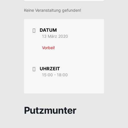
Keine Veranstaltung gefunden!
DATUM
13 März 2020
Vorbei!
UHRZEIT
15:00 - 18:00
Putzmunter