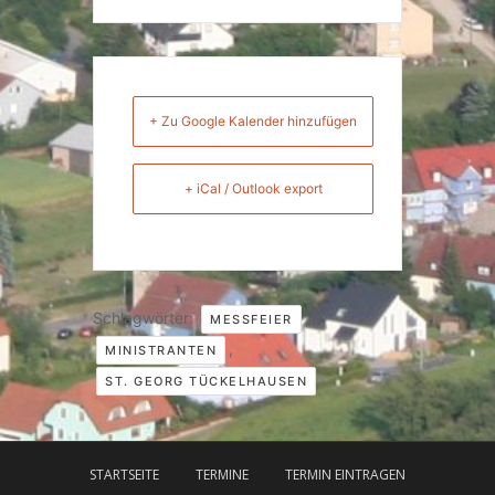
+ Zu Google Kalender hinzufügen
+ iCal / Outlook export
Schlagwörter:
,
MESSFEIER
,
MINISTRANTEN
ST. GEORG TÜCKELHAUSEN
STARTSEITE
TERMINE
TERMIN EINTRAGEN