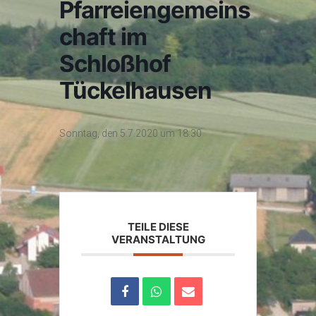
Pfarreiengemeins
chaft im
Schloßhof
Tückelhausen
Sonntag, den 5.7.2020 um 18:30
TEILE DIESE
VERANSTALTUNG