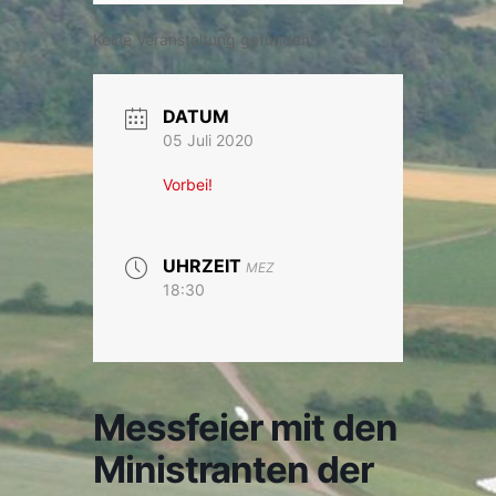
Keine Veranstaltung gefunden!
DATUM
05 Juli 2020
Vorbei!
UHRZEIT
MEZ
18:30
Messfeier mit den
Ministranten der