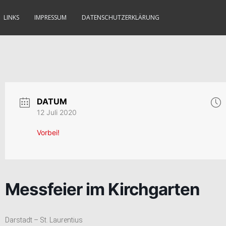
LINKS
IMPRESSUM
DATENSCHUTZERKLÄRUNG
DATUM
12 Juli 2020
Vorbei!
Messfeier im Kirchgarten
Darstadt – St. Laurentius