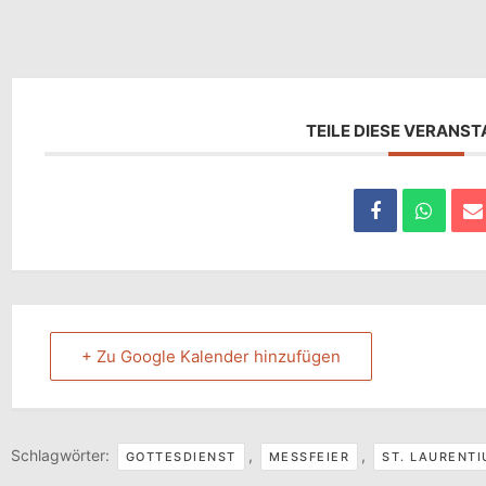
TEILE DIESE VERANS
+ Zu Google Kalender hinzufügen
Schlagwörter:
,
,
GOTTESDIENST
MESSFEIER
ST. LAURENT