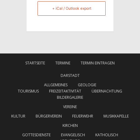
+ iCal / Outlook export
STARTSEITE
TERMINE
TERMIN EINTRAGEN
DARSTADT
ALLGEMEINES
GEOLOGIE
TOURISMUS
FREIZEITAKTIVITÄT
ÜBERNACHTUNG
BILDERGALERIE
VEREINE
KULTUR
BÜRGERVEREIN
FEUERWEHR
MUSIKKAPELLE
KIRCHEN
GOTTESDIENSTE
EVANGELISCH
KATHOLISCH