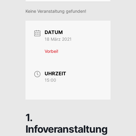
Keine Veranstaltung gefunden!
DATUM
18 März 2021
Vorbei!
UHRZEIT
15:00
1.
Infoveranstaltung